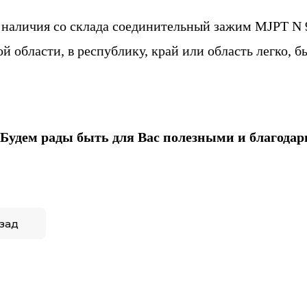
 наличия со склада соединительный зажим MJPT N 
й области, в республику, край или область легко, б
Будем рады быть для Вас полезными и благодар
зад