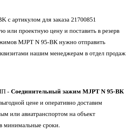
BK с артикулом для заказа 21700851
 или проектную цену и поставить в резерв
ажимов MJPT N 95-ВК нужно отправить
еквизитами нашим менеджерам в отдел продаж
ИП -
Соединительный зажим
MJPT N 95-ВК
 выгодной цене и оперативно доставим
м или авиатранспортом на объект
 в минимальные сроки.