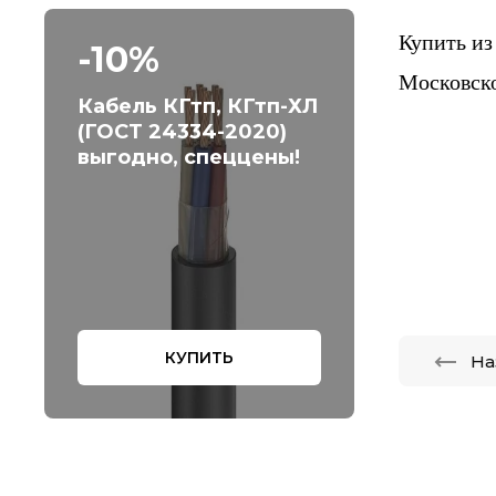
Купить из
-10%
Московско
Кабель КГтп, КГтп-ХЛ
(ГОСТ 24334-2020)
выгодно, спеццены!
КУПИТЬ
На