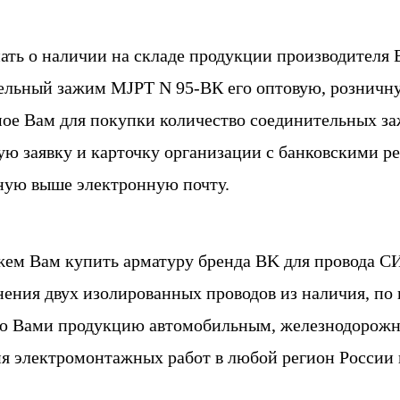
ать о наличии на складе продукции производителя 
льный зажим MJPT N 95-ВК его оптовую, розничную
ое Вам для покупки количество соединительных з
ю заявку и карточку организации с банковскими р
ную выше электронную почту.
ем Вам купить арматуру бренда BK для провода С
нения двух изолированных проводов из наличия, по
ю Вами продукцию автомобильным, железнодорожны
я электромонтажных работ в любой регион России