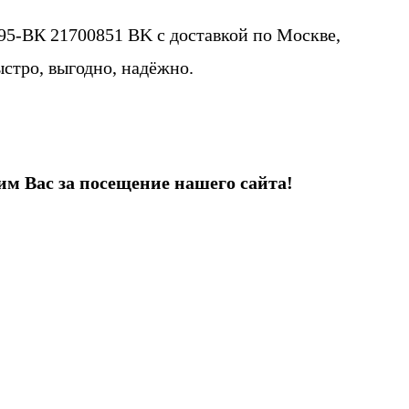
95-ВК 21700851 BK с доставкой по Москве,
ыстро, выгодно, надёжно.
им Вас за посещение нашего сайта!