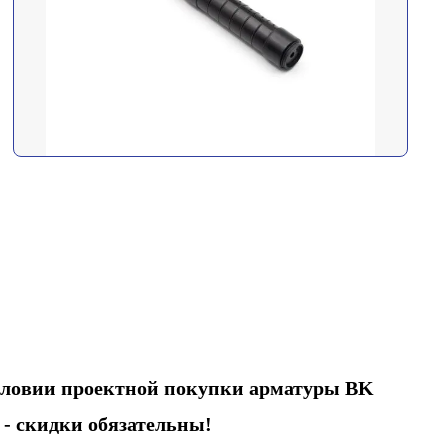
словии проектной покупки арматуры BK
П
-
скидки обязательны!