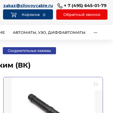
+ 7 (495) 645-01-79
zakaz@silovoycable.ru
Обратный звонок
0
ИЕ
АВТОМАТЫ, УЗО, ДИФФАВТОМАТЫ
•••
Соединительные зажимы
им (ВК)