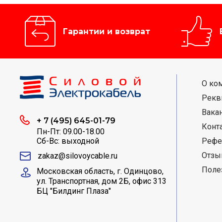
Гарантии и возврат
О ко
Рекв
Вака
+ 7 (495) 645-01-79
Конт
Пн-Пт: 09.00-18.00
Сб-Вс: выходной
Рефе
Отз
zakaz@silovoycable.ru
Поле
Московская область, г. Одинцово,
ул. Транспортная, дом 2Б, офис 313
БЦ "Билдинг Плаза"