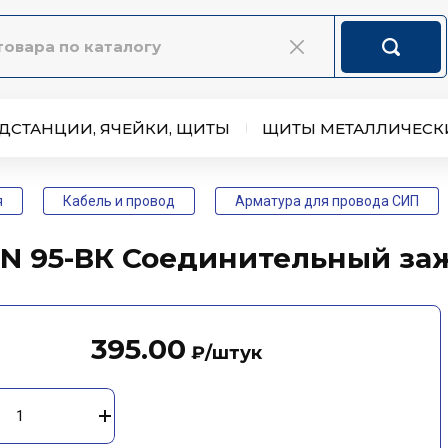
ДСТАНЦИИ, ЯЧЕЙКИ, ЩИТЫ
ЩИТЫ МЕТАЛЛИЧЕСК
я
Кабель и провод
Арматура для провода СИП
N 95-ВК Соединительный заж
395.00
₽
/штук