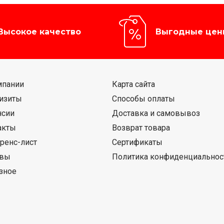
Высокое качество
Выгодные цен
мпании
Карта сайта
изиты
Способы оплаты
нсии
Доставка и самовывоз
акты
Возврат товара
ренс-лист
Сертификаты
ывы
Политика конфиденциальнос
зное