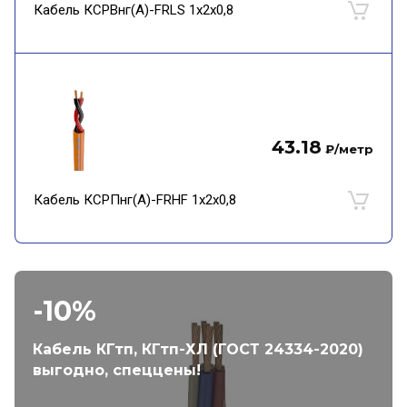
Кабель КСРВнг(А)-FRLS 1х2х0,8
43.18
₽
/метр
Кабель КСРПнг(А)-FRHF 1х2х0,8
-10%
Кабель КГтп, КГтп-ХЛ (ГОСТ 24334-2020)
выгодно, спеццены!