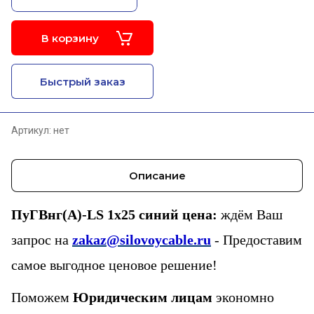
В корзину
Быстрый заказ
Артикул:
нет
Описание
ПуГВнг(А)-LS 1х25 синий цена:
ждём Ваш
запрос на
zakaz@silovoycable.ru
- Предоставим
самое выгодное ценовое решение!
Поможем
Юридическим лицам
экономно