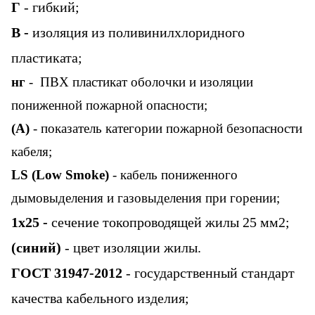
Г
- гибкий;
В -
изоляция из поливинилхлоридного
пластиката;
нг
-
ПВХ пластикат оболочки и изоляции
пониженной пожарной опасности;
(А)
- показатель категории пожарной безопасности
кабеля;
LS
(Low Smoke)
-
кабель пониженного
дымовыделения и газовыделения при горении;
1х25 -
сечение
токопроводящей жилы 25 мм2;
(синий)
- цвет изоляции жилы.
ГОСТ 31947-2012
- государственный стандарт
качества кабельного изделия;