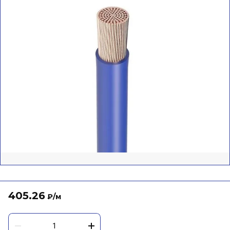
405.26
₽
/м