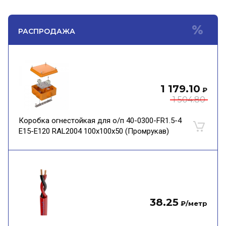
РАСПРОДАЖА
1 179.10
₽
1 504.80
Коробка огнестойкая для о/п 40-0300-FR1.5-4
Е15-Е120 RAL2004 100х100х50 (Промрукав)
38.25
₽
/метр