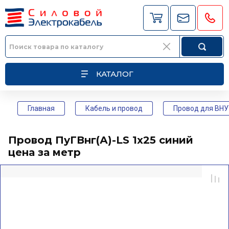
КАТАЛОГ
Главная
Кабель и провод
Провод для ВН
Провод ПуГВнг(А)-LS 1х25 синий
цена за метр