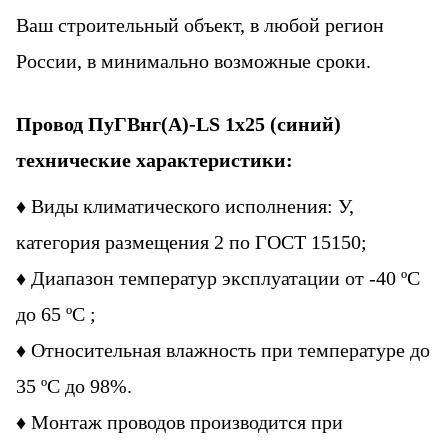
Ваш строительный объект, в любой регион
России, в минимально возможные сроки.
Провод
ПуГВнг(А)-LS 1х25
(синий)
технические характеристики:
♦
Виды климатического исполнения: У,
категория размещения 2 по ГОСТ 15150;
♦
Диапазон температур эксплуатации от -40 ºС
до 65 ºС ;
♦
Относительная влажность при температуре до
35 ºС до 98%.
♦
Монтаж проводов производится при