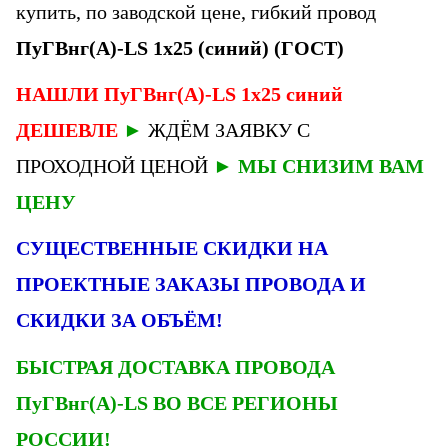
купить, по заводской цене, гибкий провод
ПуГВнг(А)-LS 1х25
(синий)
(ГОСТ)
НАШЛИ ПуГВнг(А)-LS 1х25 синий
ДЕШЕВЛЕ
►
ЖДЁМ ЗАЯВКУ С
ПРОХОДНОЙ ЦЕНОЙ
► МЫ СНИЗИМ ВАМ
ЦЕНУ
СУЩЕСТВЕННЫЕ СКИДКИ НА
ПРОЕКТНЫЕ ЗАКАЗЫ ПРОВОДА И
СКИДКИ ЗА ОБЪЁМ!
БЫСТРАЯ ДОСТАВКА ПРОВОДА
ПуГВнг(А)-LS ВО ВСЕ РЕГИОНЫ
РОССИИ!