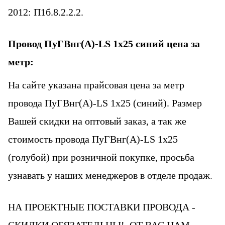
2012:
П1б.8.2.2.2.
Провод
ПуГВнг(А)-LS 1х25
синий цена за
метр:
На сайте указана прайсовая цена за метр
провода ПуГВнг(А)-LS 1х25 (синий). Размер
Вашей скидки на оптовый заказ, а так же
стоимость провода ПуГВнг(А)-LS 1х25
(голубой)
при розничной покупке, просьба
узнавать у наших менеджеров в отделе продаж
.
НА ПРОЕКТНЫЕ ПОСТАВКИ ПРОВОДА -