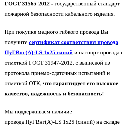
ГОСТ 31565-2012
- государственный стандарт
пожарной безопасности кабельного изделия.
При покупке медного гибкого провода Вы
получите
сертификат соответствия провода
ПуГВнг(А)-LS 1х25 синий
и паспорт
провода с
отметкой ГОСТ 31947-2012, с выпиской из
протокола приемо-сдаточных испытаний
и
отметкой ОТК,
что гарантирует его высокое
качество, надежность и безопасность!
Мы поддерживаем наличие
провода
ПуГВнг(А)-LS 1х25 (синий)
на складе