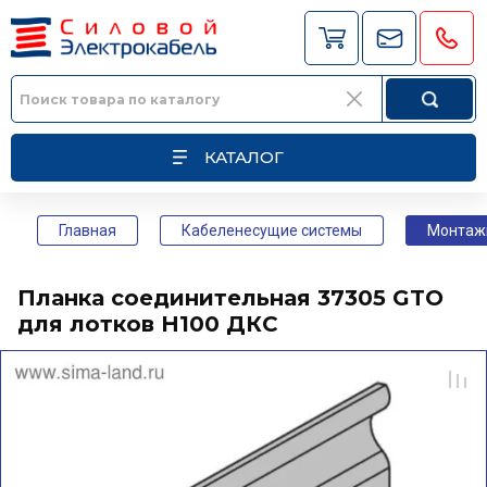
КАТАЛОГ
Главная
Кабеленесущие системы
Монтаж
Планка соединительная 37305 GTO
для лотков H100 ДКС