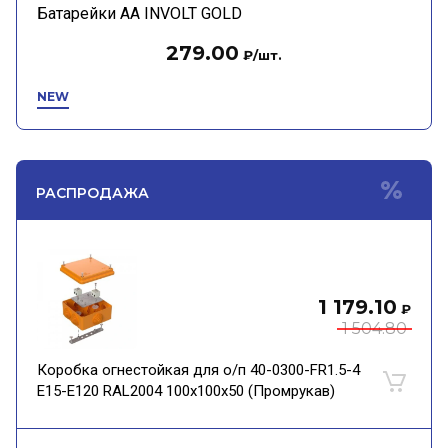
Батарейки АА INVOLT GOLD
279.00
₽
/шт.
NEW
РАСПРОДАЖА
1 179.10
₽
1 504.80
Коробка огнестойкая для о/п 40-0300-FR1.5-4
Е15-Е120 RAL2004 100х100х50 (Промрукав)