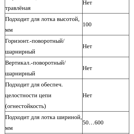
Нет
травлёная
Подходит для лотка высотой,
100
мм
Горизонт.-поворотный/
Нет
шарнирный
Вертикал.-поворотный/
Нет
шарнирный
Подходит для обеспеч.
целостности цепи
Нет
(огнестойкость)
Подходит для лотка шириной,
50…600
мм