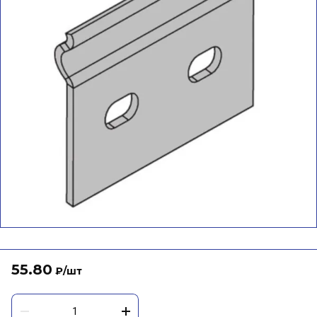
55.80
₽
/шт