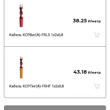
38.25
₽
/метр
Кабель КСРВнг(А)-FRLS 1х2х0,8
43.18
₽
/метр
Кабель КСРПнг(А)-FRHF 1х2х0,8