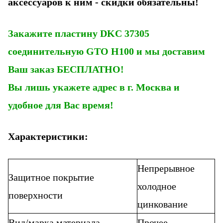
аксессуаров к ним
-
скидки обязательны!
Закажите пластину
DKC 37305
соединительную GTO H100
и
мы доставим
Ваш заказ БЕСПЛАТНО!
Вы лишь укажете адрес в г. Москва и
удобное для Вас время!
Характеристики:
Непрерывное
Защитное покрытие
холодное
поверхности
цинкование
Вид/марка материала
Прочее