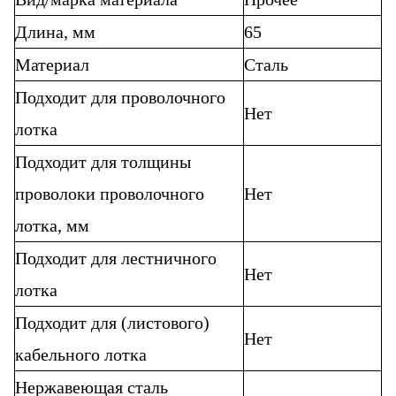
Длина, мм
65
Материал
Сталь
Подходит для проволочного
Нет
лотка
Подходит для толщины
проволоки проволочного
Нет
лотка, мм
Подходит для лестничного
Нет
лотка
Подходит для (листового)
Нет
кабельного лотка
Нержавеющая сталь