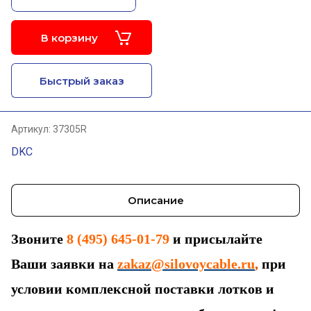
В корзину
Быстрый заказ
Артикул:
37305R
DKC
Описание
З
воните
8 (495) 645-01-79
и присылайте
Ваши заявки на
zakaz@silovoycable.ru
,
при
условии комплексной поставки лотков и