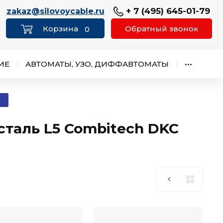
+ 7 (495) 645-01-79
zakaz@silovoycable.ru
Обратный звонок
0
ИЕ
АВТОМАТЫ, УЗО, ДИФФАВТОМАТЫ
•••
таль L5 Combitech DKC