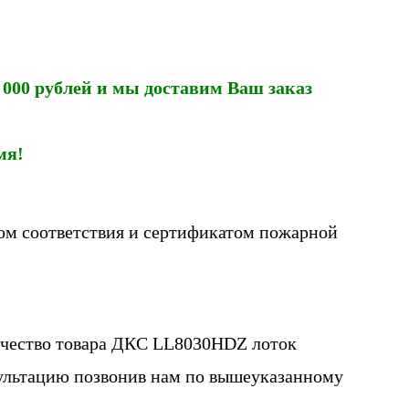
000 рублей и мы доставим Ваш заказ
мя!
ом соответствия и сертификатом пожарной
личество товара ДКС LL8030HDZ лоток
ультацию позвонив нам по вышеуказанному