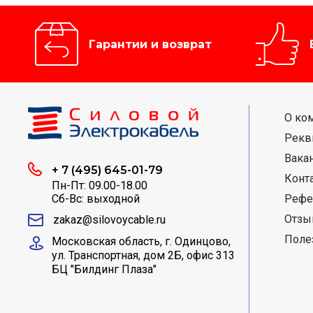
Гарантии и возврат
О ко
Рекв
Вака
+ 7 (495) 645-01-79
Конт
Пн-Пт: 09.00-18.00
Сб-Вс: выходной
Рефе
Отз
zakaz@silovoycable.ru
Поле
Московская область, г. Одинцово,
ул. Транспортная, дом 2Б, офис 313
БЦ "Билдинг Плаза"