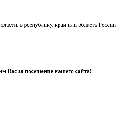
бласти, в республику, край или область России
им Вас за посещение нашего сайта!