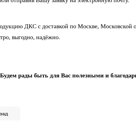
или отправив Вашу заявку на электронную почту.
родукцию ДКС
с доставкой по Москве, Московской о
стро, выгодно, надёжно.
Будем рады быть для Вас полезными и благодар
зад