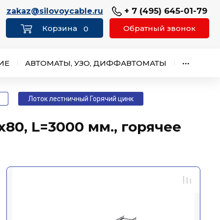
+ 7 (495) 645-01-79
zakaz@silovoycable.ru
Обратный звонок
0
ИЕ
АВТОМАТЫ, УЗО, ДИФФАВТОМАТЫ
•••
Лоток лестничный Горячий цинк
80, L=3000 мм., горячее