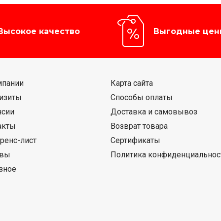
Высокое качество
Выгодные цен
мпании
Карта сайта
изиты
Способы оплаты
нсии
Доставка и самовывоз
акты
Возврат товара
ренс-лист
Сертификаты
ывы
Политика конфиденциальнос
зное