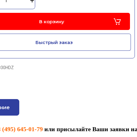
В корзину
Быстрый заказ
030HDZ
ние
8 (495) 645-01-79
или присылайте Ваши заявки н