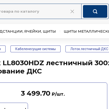
ДСТАНЦИИ, ЯЧЕЙКИ, ЩИТЫ
ЩИТЫ МЕТАЛЛИЧЕСК
я
Кабеленесущие системы
Лоток лестничный ДКС
 LL8030HDZ лестничный 300х
ование ДКС
3 499.70
₽
/шт.