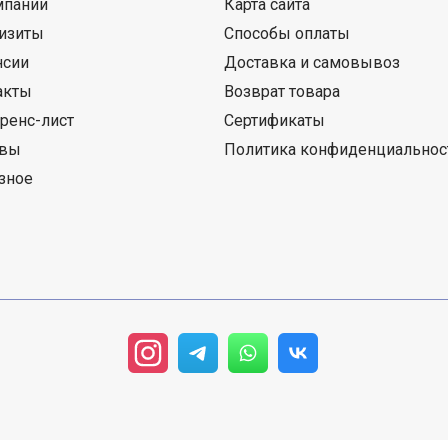
мпании
Карта сайта
изиты
Способы оплаты
нсии
Доставка и самовывоз
акты
Возврат товара
ренс-лист
Сертификаты
ывы
Политика конфиденциальнос
зное