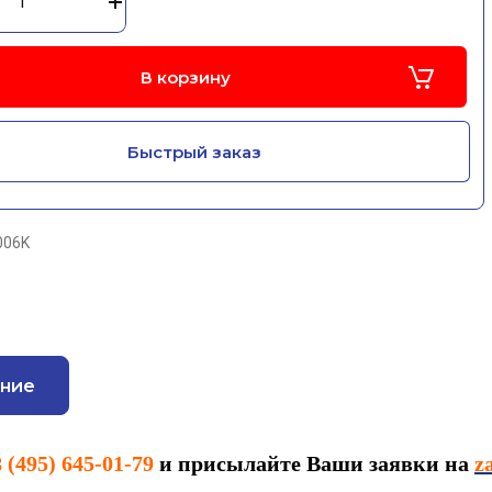
В корзину
Быстрый заказ
006K
ние
8 (495) 645-01-79
и присылайте Ваши заявки на
z