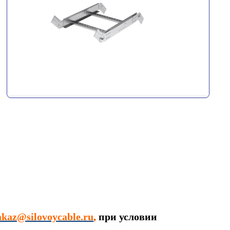
akaz@silovoycable.ru
,
при условии