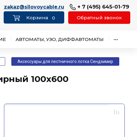
+ 7 (495) 645-01-79
zakaz@silovoycable.ru
Обратный звонок
0
ИЕ
АВТОМАТЫ, УЗО, ДИФФАВТОМАТЫ
•••
Аксессуары для лестничного лотка Сендзимир
ирный 100х600