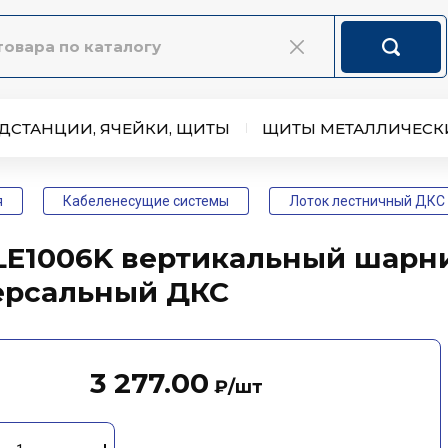
ДСТАНЦИИ, ЯЧЕЙКИ, ЩИТЫ
ЩИТЫ МЕТАЛЛИЧЕСК
я
Кабеленесущие системы
Лоток лестничный ДКС
 LE1006K вертикальный шарн
ерсальный ДКС
3 277.00
₽
/шт