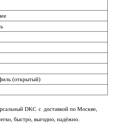
чее
ль
филь (открытый)
ерсальный DKC
с
доставкой по Москве,
егко, быстро, выгодно, надёжно.