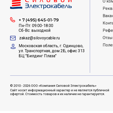
О ко
Рекв
Вака
+ 7 (495) 645-01-79
Конт
Пн-Пт: 09.00-18.00
Сб-Вс: выходной
Рефе
Отз
zakaz@silovoycable.ru
Поле
Московская область, г. Одинцово,
ул. Транспортная, дом 2Б, офис 313
БЦ "Билдинг Плаза"
© 2010 - 2026 ООО «Компания Силовой Электрокабель»
Сайт носит информационный характер и не является публичной
офертой. Стоимость товаров и их наличие не гарантируется.