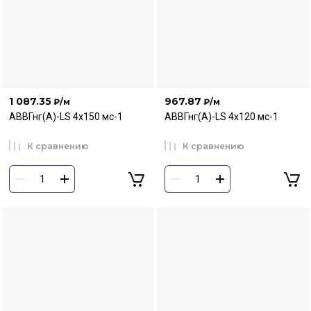
1 087.35
967.87
₽
/м
₽
/м
АВВГнг(А)-LS 4х150 мс-1
АВВГнг(А)-LS 4х120 мс-1
К сравнению
К сравнению