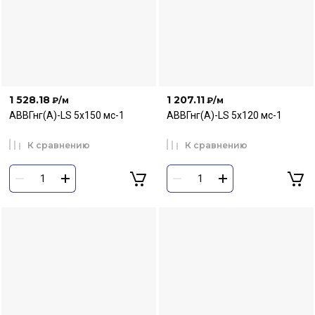
1 528.18
1 207.11
₽
/м
₽
/м
АВВГнг(А)-LS 5х150 мс-1
АВВГнг(А)-LS 5х120 мс-1
К сравнению
К сравнению