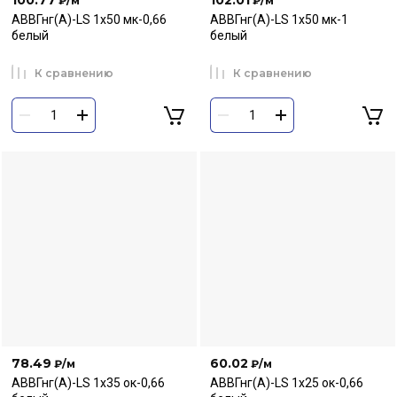
₽
/м
₽
/м
АВВГнг(А)-LS 1х50 мк-0,66
АВВГнг(А)-LS 1х50 мк-1
белый
белый
К сравнению
К сравнению
78.49
60.02
₽
/м
₽
/м
АВВГнг(А)-LS 1х35 ок-0,66
АВВГнг(А)-LS 1х25 ок-0,66