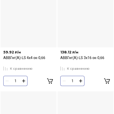
59.92
138.12
₽
/м
₽
/м
АВВГнг(А)-LS 4х4 ок-0,66
АВВГнг(А)-LS 3х16 ок-0,66
К сравнению
К сравнению