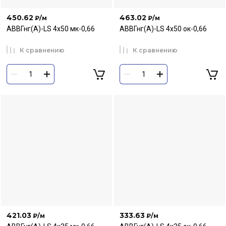
450.62
463.02
₽
/м
₽
/м
АВВГнг(А)-LS 4х50 мк-0,66
АВВГнг(А)-LS 4х50 ок-0,66
К сравнению
К сравнению
421.03
333.63
₽
/м
₽
/м