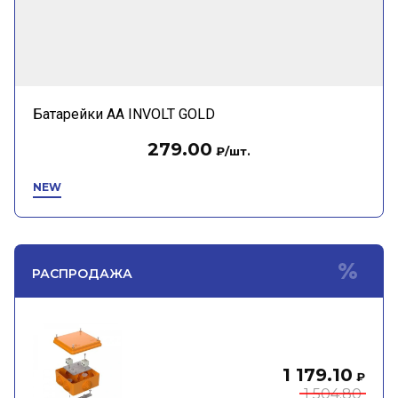
Батарейки АА INVOLT GOLD
279.00
₽
/шт.
NEW
РАСПРОДАЖА
1 179.10
₽
1 504.80