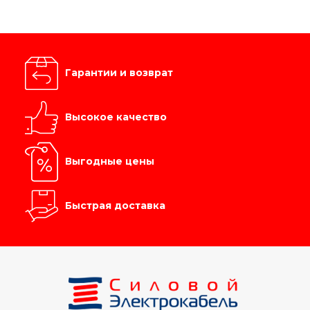
Гарантии и возврат
Высокое качество
Выгодные цены
Быстрая доставка