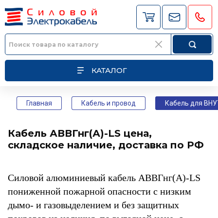
КАТАЛОГ
Главная
Кабель и провод
Кабель для ВН
Кабель АВВГнг(А)-LS цена,
складское наличие, доставка по РФ
Силовой алюминиевый кабель АВВГнг(А)-LS
пониженной пожарной опасности
с низким
дымо- и газовыделением и без защитных