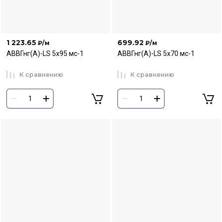
1 223.65
699.92
₽
/м
₽
/м
АВВГнг(А)-LS 5х95 мс-1
АВВГнг(А)-LS 5х70 мс-1
К сравнению
К сравнению