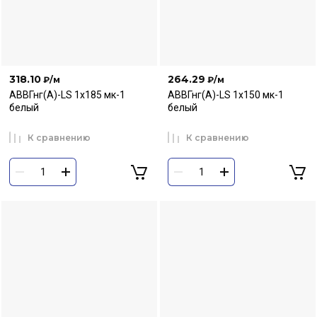
318.10
264.29
₽
/м
₽
/м
АВВГнг(А)-LS 1х185 мк-1
АВВГнг(А)-LS 1х150 мк-1
белый
белый
К сравнению
К сравнению