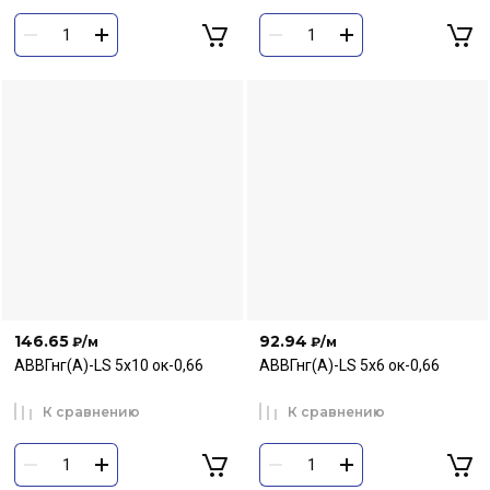
146.65
92.94
₽
/м
₽
/м
АВВГнг(А)-LS 5х10 ок-0,66
АВВГнг(А)-LS 5х6 ок-0,66
К сравнению
К сравнению