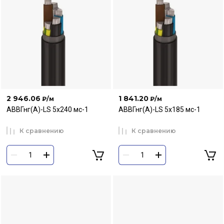
2 946.06
1 841.20
₽
/м
₽
/м
АВВГнг(А)-LS 5х240 мс-1
АВВГнг(А)-LS 5х185 мс-1
К сравнению
К сравнению