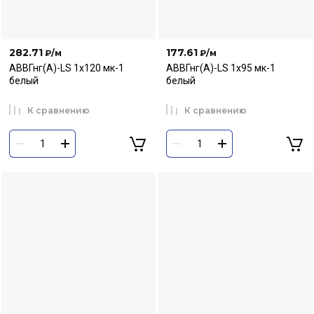
282.71
177.61
₽
/м
₽
/м
АВВГнг(А)-LS 1х120 мк-1
АВВГнг(А)-LS 1х95 мк-1
белый
белый
К сравнению
К сравнению