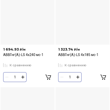
1 694.93
1 323.74
₽
/м
₽
/м
АВВГнг(А)-LS 4х240 мс-1
АВВГнг(А)-LS 4х185 мс-1
К сравнению
К сравнению