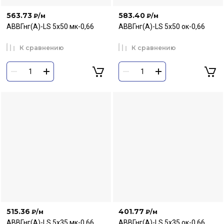
563.73
583.40
₽
/м
₽
/м
АВВГнг(А)-LS 5х50 мк-0,66
АВВГнг(А)-LS 5х50 ок-0,66
К сравнению
К сравнению
515.36
401.77
₽
/м
₽
/м
АВВГнг(А)-LS 5х35 мк-0,66
АВВГнг(А)-LS 5х35 ок-0,66