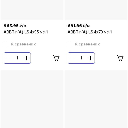
963.95
691.86
₽
/м
₽
/м
АВВГнг(А)-LS 4х95 мс-1
АВВГнг(А)-LS 4х70 мс-1
К сравнению
К сравнению