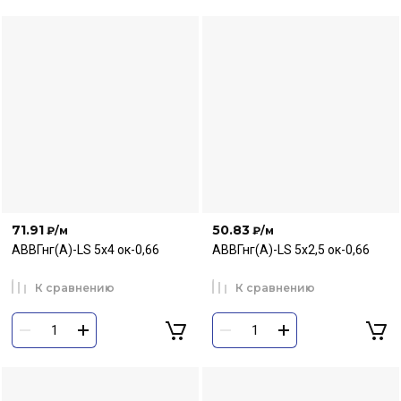
71.91
50.83
₽
/м
₽
/м
АВВГнг(А)-LS 5х4 ок-0,66
АВВГнг(А)-LS 5х2,5 ок-0,66
К сравнению
К сравнению