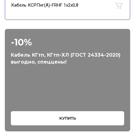
Кабель КСРПнг(А)-FRHF 1х2х0,8
-10%
Кабель КГтп, КГтп-ХЛ (ГОСТ 24334-2020)
выгодно, спеццены!
КУПИТЬ