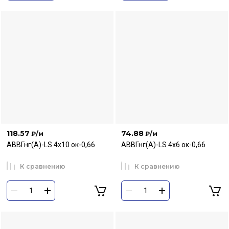
118.57
74.88
₽
/м
₽
/м
АВВГнг(А)-LS 4х10 ок-0,66
АВВГнг(А)-LS 4х6 ок-0,66
К сравнению
К сравнению