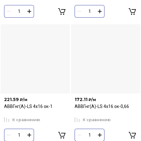
221.59
172.11
₽
/м
₽
/м
АВВГнг(А)-LS 4х16 ок-1
АВВГнг(А)-LS 4х16 ок-0,66
К сравнению
К сравнению